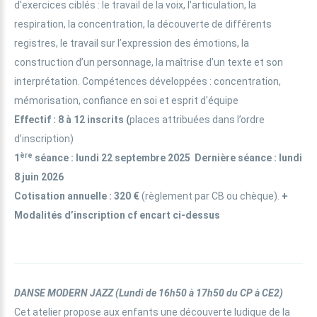
d'exercices ciblés : le travail de la voix, l'articulation, la
respiration, la concentration, la découverte de différents
registres, le travail sur l’expression des émotions, la
construction d’un personnage, la maîtrise d’un texte et son
interprétation. Compétences développées : concentration,
mémorisation, confiance en soi et esprit d'équipe
Effectif
: 8 à 12 inscrits (
places attribuées dans l’ordre
d’inscription)
ère
1
séance
: lundi 22 septembre 2025 Dernière séance : lundi
8 juin 2026
Cotisation annuelle
: 320 €
(règlement par CB ou chèque).
+
Modalités d’inscription cf encart ci-dessus
DANSE MODERN JAZZ
(
Lundi de 16h50 à 17h50 du CP à CE2)
Cet atelier propose aux enfants une découverte ludique de la