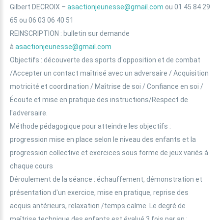
Gilbert DECROIX –
asactionjeunesse@gmail.com
ou 01 45 84 29
65 ou 06 03 06 40 51
REINSCRIPTION : bulletin sur demande
à
asactionjeunesse@gmail.com
Objectifs : découverte des sports d'opposition et de combat
/Accepter un contact maîtrisé avec un adversaire / Acquisition
motricité et coordination / Maîtrise de soi / Confiance en soi /
Écoute et mise en pratique des instructions/Respect de
l'adversaire.
Méthode pédagogique pour atteindre les objectifs :
progression mise en place selon le niveau des enfants et la
progression collective et exercices sous forme de jeux variés à
chaque cours
Déroulement de la séance : échauffement, démonstration et
présentation d'un exercice, mise en pratique, reprise des
acquis antérieurs, relaxation /temps calme. Le degré de
maîtrise technique des enfants est évalué 3 fois par an :