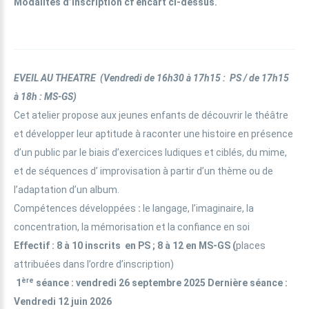
Modalités d’inscription cf encart ci-dessus.
EVEIL AU THEATRE
(
Vendredi de 16h30 à 17h15 : PS / de 17h15
à 18h : MS-GS)
Cet atelier propose aux jeunes enfants de découvrir le théâtre
et développer leur aptitude à raconter une histoire en présence
d’un public par le biais d’exercices ludiques et ciblés, du mime,
et de séquences d’ improvisation à partir d’un thème ou de
l’adaptation d’un album.
Compétences développées
:
le langage, l’imaginaire, la
concentration, la mémorisation et la confiance en soi
Effectif
: 8 à 10 inscrits en PS ; 8 à 12 en MS-GS (
places
attribuées dans l’ordre d’inscription)
ère
1
séance : vendredi 26 septembre 2025 Dernière séance :
Vendredi 12 juin 2026