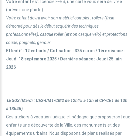
Votre enfant est licencié FFRS, une carte vous sera délivrée
(prévoir une photo)
Votre enfant devra avoir son matériel complet : rollers (frein
démonté pour dès le début acquérir des techniques
professionnelles), casque roller (et non casque vélo) et protections
coude, poignets, genoux.
Effectif : 12 enfants / Cotisation : 325 euros / 1ère séance :
Jeudi 18 septembre 2025 / Dernière séance : Jeudi 25 juin
2026
LEGOS
(Mardi :
CE2-CM1-CM2
de 12h15 à 13h et
CP-CE1
de 13h
à 13h45)
Ces ateliers à vocation ludique et pédagogique proposeront aux
enfants une découverte de la Ville, des monuments et des
équipements urbains. Nous disposons de plans réalisés par