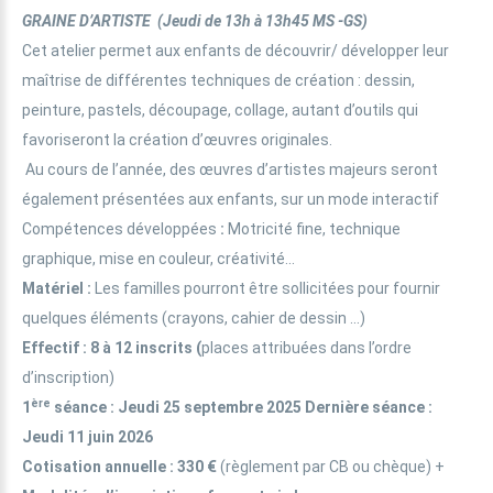
GRAINE D’ARTISTE
(
Jeudi de 13h à 13h45 MS -GS
)
Cet atelier permet aux enfants de découvrir/ développer leur
maîtrise de différentes techniques de création : dessin,
peinture, pastels, découpage, collage, autant d’outils qui
favoriseront la création d’œuvres originales.
Au cours de l’année, des œuvres d’artistes majeurs seront
également présentées aux enfants, sur un mode interactif
Compétences développées
:
Motricité fine, technique
graphique, mise en couleur, créativité...
Matériel :
Les familles pourront être sollicitées pour fournir
quelques éléments (crayons, cahier de dessin ...)
Effectif
: 8 à 12 inscrits (
places attribuées dans l’ordre
d’inscription)
ère
1
séance
: Jeudi 25 septembre 2025 Dernière séance :
Jeudi 11 juin 2026
Cotisation annuelle
: 330 €
(règlement par CB ou chèque) +