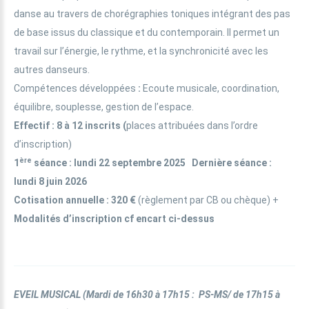
danse au travers de chorégraphies toniques intégrant des pas
de base issus du classique et du contemporain. Il permet un
travail sur l’énergie, le rythme, et la synchronicité avec les
autres danseurs.
Compétences développées
:
Ecoute musicale, coordination,
équilibre, souplesse, gestion de l’espace.
Effectif
: 8 à 12 inscrits (
places attribuées dans l’ordre
d’inscription)
ère
1
séance
: lundi 22 septembre 2025 Dernière séance :
lundi 8 juin 2026
Cotisation annuelle
: 320 €
(règlement par CB ou chèque) +
Modalités d’inscription cf encart ci-dessus
EVEIL MUSICAL
(
Mardi de 16h30 à 17h15 : PS-MS/ de 17h15 à