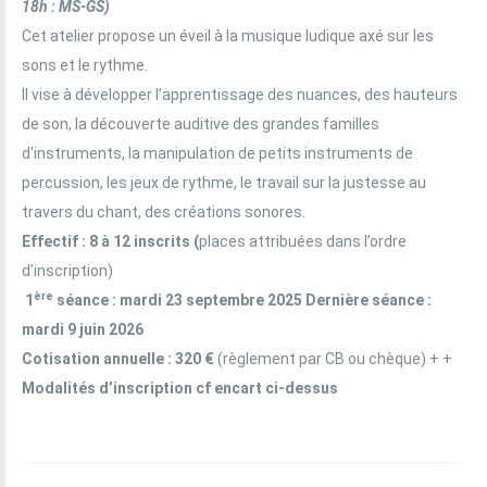
18h : MS-GS)
Cet atelier propose un éveil à la musique ludique axé sur les
sons et le rythme.
Il vise à développer l’apprentissage des nuances, des hauteurs
de son, la découverte auditive des grandes familles
d'instruments, la manipulation de petits instruments de
percussion, les jeux de rythme, le travail sur la justesse au
travers du chant, des créations sonores.
Effectif
: 8 à 12 inscrits (
places attribuées dans l’ordre
d’inscription)
ère
1
séance : mardi 23 septembre 2025 Dernière séance :
mardi 9 juin 2026
Cotisation annuelle
: 320 €
(règlement par CB ou chèque) + +
Modalités d’inscription cf encart ci-dessus