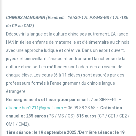
CHINOIS MANDARIN
(Vendredi : 16h30-17h PS-MS-GS / 17h-18h
du CP au CM2)
Découvrir la langue et la culture chinoises autrement. L’Alliance
HAN initie les enfants de maternelle et d’élémentaire au chinois
avec une approche ludique et créative. Dans un esprit ouvert,
joyeux et bienveillant, l’association transmet la richesse de la
culture chinoise. Les méthodes sont adaptées au niveau de
chaque élève. Les cours (6 à 11 élèves) sont assurés par des
professeurs formés à l’enseignement du chinois langue
étrangère.
Renseignements et
Inscription par email
:
Zoé SIEFFERT –
alliance.han2211@gmail.com
– 06 99 88 23 68
- Cotisation
annuelle : 235 euros
(PS / MS / GS),
315
euros
(CP / CE1 / CE2 /
CM1 / CM2).
1ère séance : le 19 septembre 2025 /Dernière séance : le 19