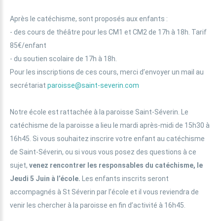
Après le catéchisme, sont proposés aux enfants :
- des cours de théâtre pour les CM1 et CM2 de 17h à 18h. Tarif
85€/enfant
- du soutien scolaire de 17h à 18h.
Pour les inscriptions de ces cours, merci d’envoyer un mail au
secrétariat
paroisse@saint-severin.com
Notre école est rattachée à la paroisse Saint-Séverin. Le
catéchisme de la paroisse a lieu le mardi après-midi de 15h30 à
16h45. Si vous souhaitez inscrire votre enfant au catéchisme
de Saint-Séverin, ou si vous vous posez des questions à ce
sujet,
venez rencontrer les responsables du catéchisme, le
Jeudi 5 Juin à l’école.
Les enfants inscrits seront
accompagnés à St Séverin par l’école et il vous reviendra de
venir les chercher à la paroisse en fin d’activité à 16h45.