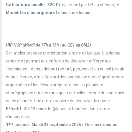
Cotisation annuelle
: 320 €
(règlement par CB ou chèque) +
Modalités d’inscription cf encart ci-dessus
HIP HOP
(
Mardi de 17h à 18h : du
CE1 au CM2
)
Cet atelier propose une initiation simple et ludique à la danse
urbaine et permet aux enfants de découvrir différentes
techniques : danse debout (smurf, pop, wave) ou au sol (break
dance, freeze, etc.). Des battles par équipe sont régulièrement
organisées et les élèves préparent une ou plusieurs
chorégraphies sur des musiques actuelles en vue du spectacle
de fin d’année. Une autre manière de découvrir la danse.
Effectif
: 8 à 12 inscrits (
places attribuées dans l’ordre
d’inscription)
ère
1
séance
: Mardi 23 septembre 2025 / Dernière séance :