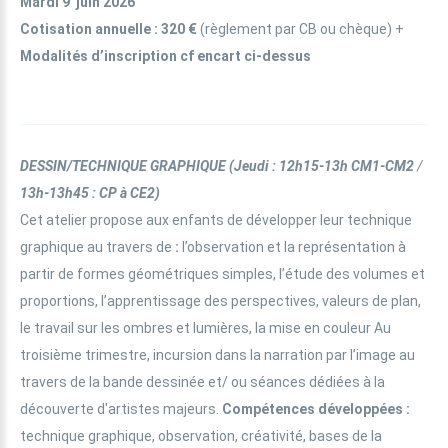
Mardi 9 juin 2026
Cotisation annuelle
: 320 €
(règlement par CB ou chèque) +
Modalités d’inscription cf encart ci-dessus
DESSIN/TECHNIQUE GRAPHIQUE
(
Jeudi : 12h15-13h CM1-CM2
/
13h-13h45 : CP à CE2)
Cet atelier propose aux enfants de développer leur technique
graphique au travers de
:
l’observation et la représentation à
partir de formes géométriques simples, l’étude des volumes et
proportions, l’apprentissage des perspectives, valeurs de plan,
le travail sur les ombres et lumières, la mise en couleur Au
troisième trimestre, incursion dans la narration par l’image au
travers de la bande dessinée et/ ou séances dédiées à la
découverte d'artistes majeurs.
Compétences développées :
technique graphique, observation, créativité, bases de la