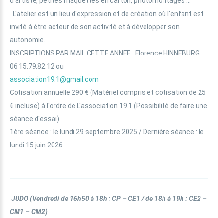
d'artiste, petites maquettes en carton, photomontages ...
L'atelier est un lieu d'expression et de création où l'enfant est
invité à être acteur de son activité et à développer son
autonomie.
INSCRIPTIONS PAR MAIL CETTE ANNEE : Florence HINNEBURG
06.15.79.82.12 ou
association19.1@gmail.com
Cotisation annuelle 290 € (Matériel compris et cotisation de 25
€ incluse) à l'ordre de L'association 19.1 (Possibilité de faire une
séance d'essai).
1ère séance : le lundi 29 septembre 2025 / Dernière séance : le
lundi 15 juin 2026
JUDO
(Vendredi de 16h50 à 18h : CP – CE1 / de 18h à 19h : CE2 –
CM1 – CM2)