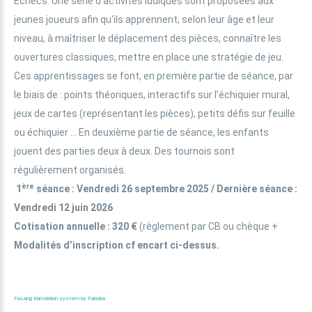
Echecs. Une série d’activités ludiques sont proposées aux
jeunes joueurs afin qu'ils apprennent, selon leur âge et leur
niveau, à maîtriser le déplacement des pièces, connaître les
ouvertures classiques, mettre en place une stratégie de jeu.
Ces apprentissages se font, en première partie de séance, par
le biais de : points théoriques, interactifs sur l’échiquier mural,
jeux de cartes (représentant les pièces), petits défis sur feuille
ou échiquier … En deuxième partie de séance, les enfants
jouent des parties deux à deux. Des tournois sont
régulièrement organisés.
ère
1
séance : Vendredi 26 septembre 2025 / Dernière séance :
Vendredi 12 juin 2026
Cotisation annuelle
: 320 €
(règlement par CB ou chèque +
Modalités d’inscription cf encart ci-dessus.
FaLang translation system by Faboba