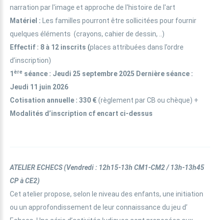
narration par l'image et approche de l'histoire de l'art
Matériel :
Les familles pourront être sollicitées pour fournir
quelques éléments (crayons, cahier de dessin, ..)
Effectif
: 8 à 12 inscrits (
places attribuées dans l’ordre
d’inscription)
ère
1
séance
: Jeudi 25 septembre 2025 Dernière séance :
Jeudi 11 juin 2026
Cotisation annuelle
: 330 €
(règlement par CB ou chèque) +
Modalités d’inscription cf encart ci-dessus
ATELIER ECHECS
(
Vendredi : 12h15-13h CM1-CM2 / 13h-13h45
CP à CE2)
Cet atelier propose, selon le niveau des enfants, une initiation
ou un approfondissement de leur connaissance du jeu d’